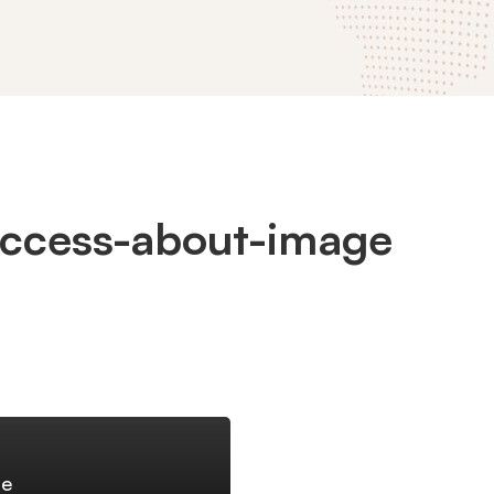
ccess-about-image
ge