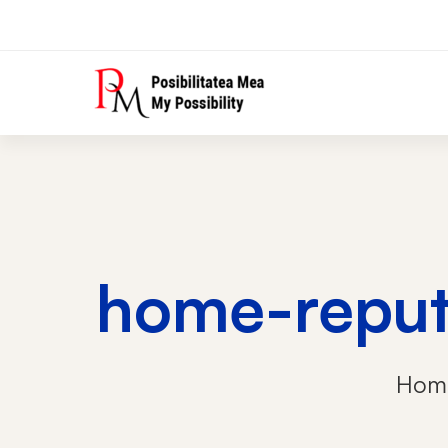
home-reput
Hom