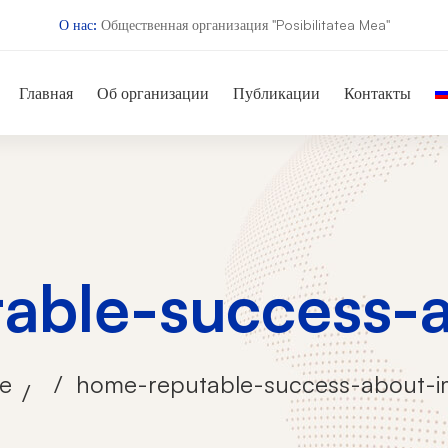
О нас:
Общественная организация "Posibilitatea Mea"
Главная
Об организации
Публикации
Контакты
able-success-
e
home-reputable-success-about-