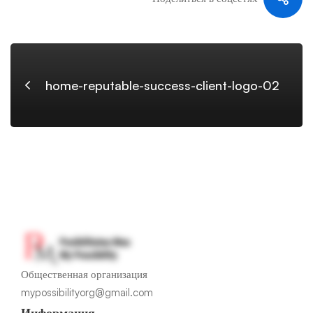
logo-
02
home-reputable-success-client-logo-02
Общественная организация
mypossibilityorg@gmail.com
Информация