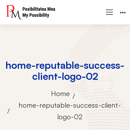
home-reputable-success-
client-logo-02
Home
home-reputable-success-client-
logo-02