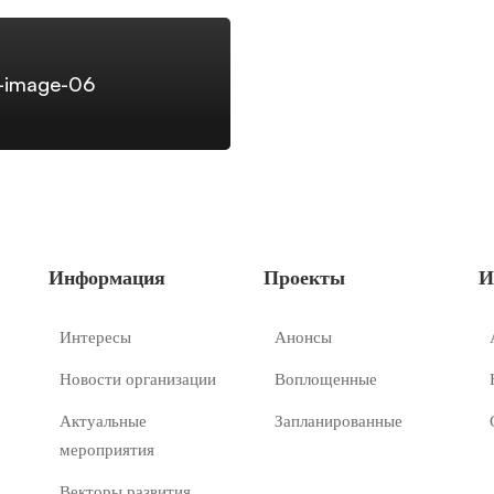
l-image-06
Информация
Проекты
И
Интересы
Анонсы
Новости организации
Воплощенные
Актуальные
Запланированные
мероприятия
Векторы развития