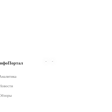
-
-
нфоПортал
Аналитика
Новости
Обзоры