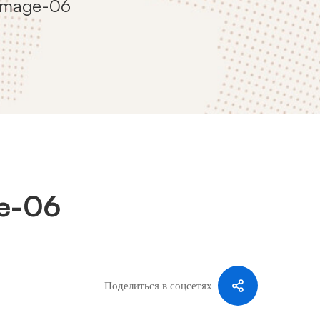
-image-06
ge-06
Поделиться в соцсетях