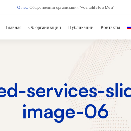
О нас:
Общественная организация "Posibilitatea Mea"
Главная
Об организации
Публикации
Контакты
d-services-slid
image-06