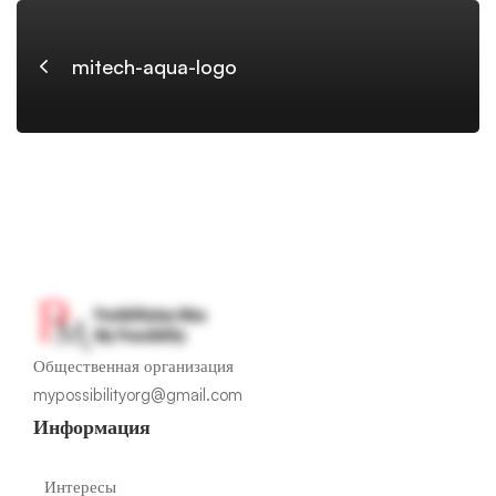
mitech-aqua-logo
Общественная организация
mypossibilityorg@gmail.com
Информация
Интересы