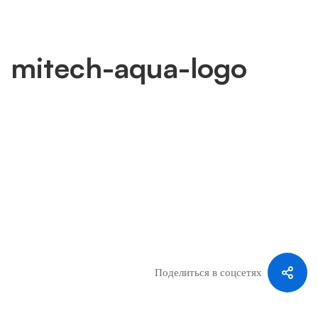
mitech-aqua-logo
mitech-
aqua-
logo
Поделиться в соцсетях