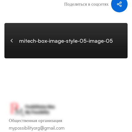
Поделиться в соцсетях
05-
image-
mitech-box-image-style-05-image-05
05
Общественная организация
mypossibilityorg@gmail.com