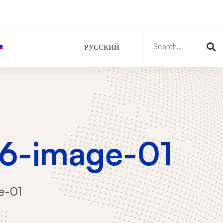
Search
for:
РУССКИЙ
06-image-01
e-01