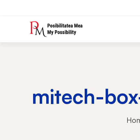
mitech-box
Ho