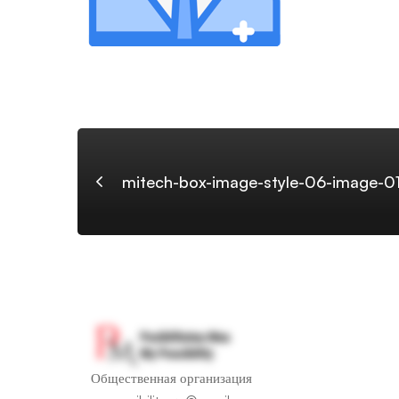
06-
image-
01
mitech-box-image-style-06-image-0
Общественная организация