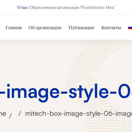
О нас:
Общественная организация "Posibilitatea Mea"
Главная
Об организации
Публикации
Контакты
-image-style-
me
mitech-box-image-style-06-imag