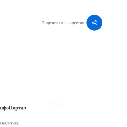
Поделиться в соцсетях
-
-
нфоПортал
Аналитика