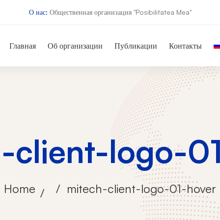
О нас:
Общественная организация "Posibilitatea Mea"
Главная
Об организации
Публикации
Контакты
-client-logo-0
Home
mitech-client-logo-01-hover