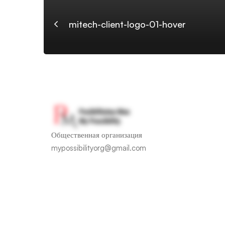
hover
mitech-client-logo-01-hover
Общественная организация
mypossibilityorg@gmail.com