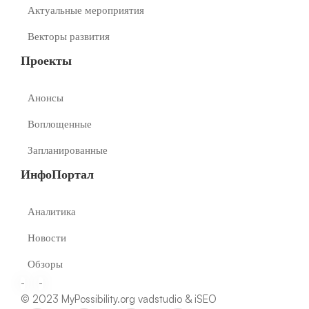
Актуальные мероприятия
Векторы развития
Проекты
Анонсы
Воплощенные
Запланированные
ИнфоПортал
Аналитика
Новости
Обзоры
-
-
© 2023 MyPossibility.org
vadstudio
&
iSEO