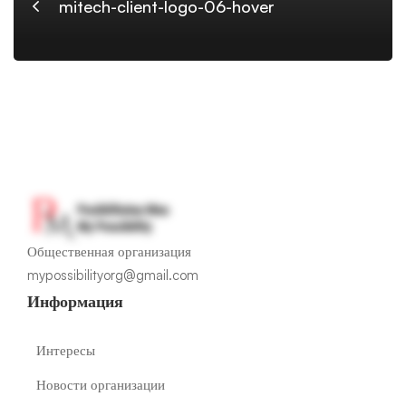
hover
mitech-client-logo-06-hover
Общественная организация
mypossibilityorg@gmail.com
Информация
Интересы
Новости организации