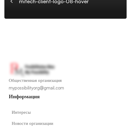
hover
mitech-client-logo-08-hover
Общественная организация
mypossibilityorg@gmail.com
Информация
Интересы
Новости организации