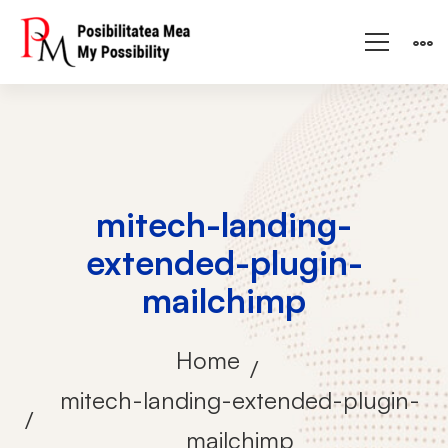
mitech-landing-
extended-plugin-
mailchimp
Home
mitech-landing-extended-plugin-
mailchimp