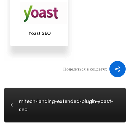
plugin-
yoast-
seo
Поделиться в соцсетях
mitech-landing-extended-plugin-yoast-
seo