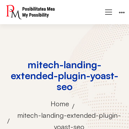
mitech-landing-
extended-plugin-yoast-
seo
Home
mitech-landing-extended-plugin-
yoast-seo