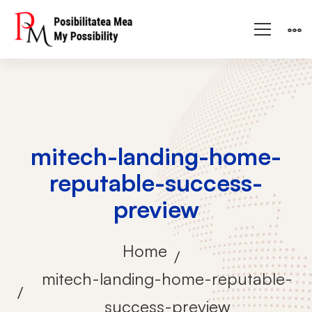
mitech-landing-home-
reputable-success-
preview
Home
mitech-landing-home-reputable-
success-preview