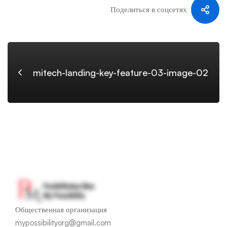
Поделиться в соцсетях
03-
image-
mitech-landing-key-feature-03-image-02
02
Общественная организация
mypossibilityorg@gmail.com