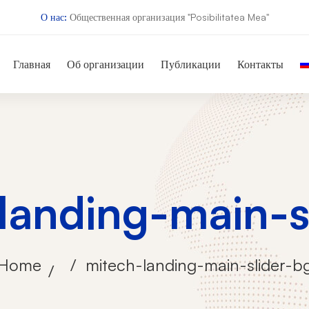
О нас:
Общественная организация "Posibilitatea Mea"
Главная
Об организации
Публикации
Контакты
landing-main-s
Home
mitech-landing-main-slider-b