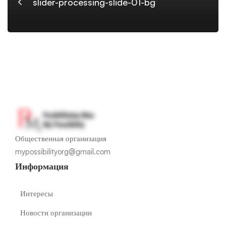
bg
slider-processing-slide-01-bg
Общественная организация
mypossibilityorg@gmail.com
Информация
Интересы
Новости организации