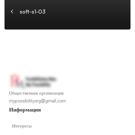
soft-s1-03
Общественная организация
mypossibilityorg@gmail.com
Информация
Интересы