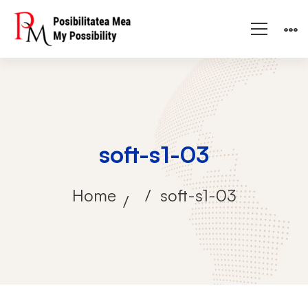
soft-s1-03
Home
soft-s1-03