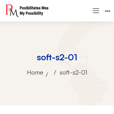
soft-s2-01
Home
soft-s2-01