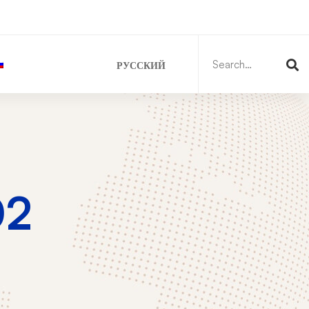
Search
for:
РУССКИЙ
02