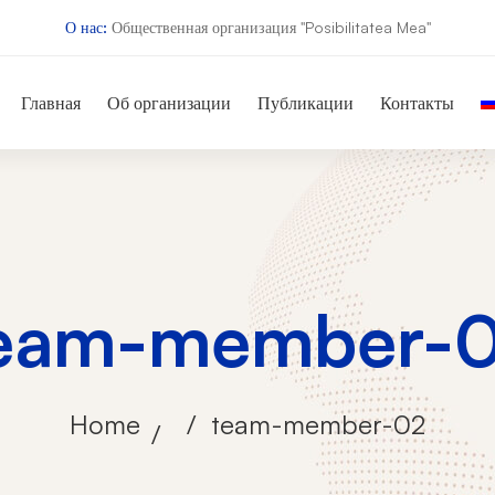
О нас:
Общественная организация "Posibilitatea Mea"
Главная
Об организации
Публикации
Контакты
eam-member-
Home
team-member-02